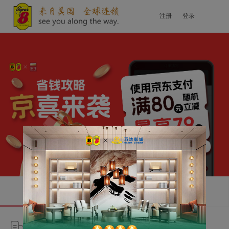
注册
登录
全日房
特惠房
北京市
附近